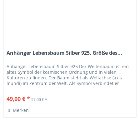
Anhänger Lebensbaum Silber 925, Größe des...
Anhänger Lebensbaum Silber 925 Der Weltenbaum ist ein
altes Symbol der kosmischen Ordnung und in vielen
Kulturen zu finden. Der Baum steht als Weltachse (axis
mundi) im Zentrum der Welt. Als Symbol verbindet er
Himmel, Erde und...
49,00 € *
57,00 € *
Merken