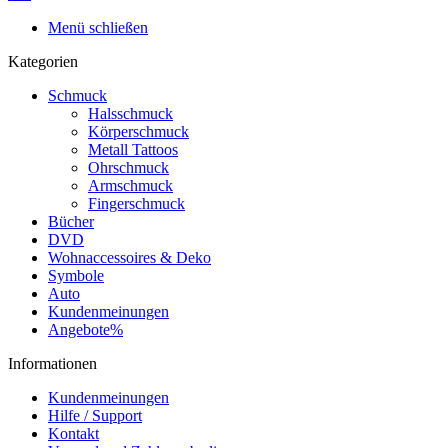
Menü schließen
Kategorien
Schmuck
Halsschmuck
Körperschmuck
Metall Tattoos
Ohrschmuck
Armschmuck
Fingerschmuck
Bücher
DVD
Wohnaccessoires & Deko
Symbole
Auto
Kundenmeinungen
Angebote%
Informationen
Kundenmeinungen
Hilfe / Support
Kontakt