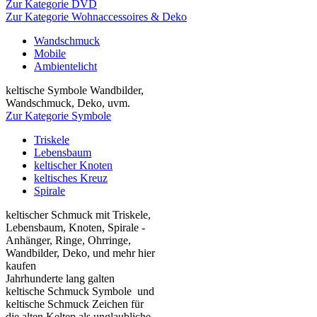
Zur Kategorie DVD
Zur Kategorie Wohnaccessoires & Deko
Wandschmuck
Mobile
Ambientelicht
keltische Symbole Wandbilder,
Wandschmuck, Deko, uvm.
Zur Kategorie Symbole
Triskele
Lebensbaum
keltischer Knoten
keltisches Kreuz
Spirale
keltischer Schmuck mit Triskele,
Lebensbaum, Knoten, Spirale -
Anhänger, Ringe, Ohrringe,
Wandbilder, Deko, und mehr hier
kaufen
Jahrhunderte lang galten
keltische Schmuck Symbole und
keltische Schmuck Zeichen für
die alten Kelten als unglaubliche