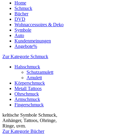
Home
Schmuck
Bücher
DVD
Wohnaccessoires & Deko
Symbole
Auto
Kundenmeinungen
Angebote%
Zur Kategorie Schmuck
Halsschmuck
Schutzamulett
Amulett
Körperschmuck
Metall Tattoos
Ohrschmuck
Armschmuck
Fingerschmuck
keltische Symbole Schmuck,
Anhänger, Tattoos, Ohringe,
Ringe, uvm.
Zur Kategorie Bücher