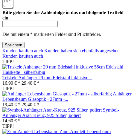
Bitte geben Sie die Zahlenfolge in das nachfolgende Textfeld
ein.
Die mit einem * markierten Felder sind Pflichtfelder.
Speichern
Kunden kauften auch
Kunden haben sich ebenfalls angesehen
Kunden kauften auch
TIPP!
Triskele Anhänger 29 mm Edelstahl inklusive...
16,90 € *
29,40 € *
TIPP!
Anhänger
Lebensbaum Glasoptik - 27mm -...
19,40 € *
29,40 € *
Symbol-
Anhänger Aran-Kreuz, 925 Silber, poliert
14,60 € *
TIPP!
Zinn-Amulett Lebensbaum