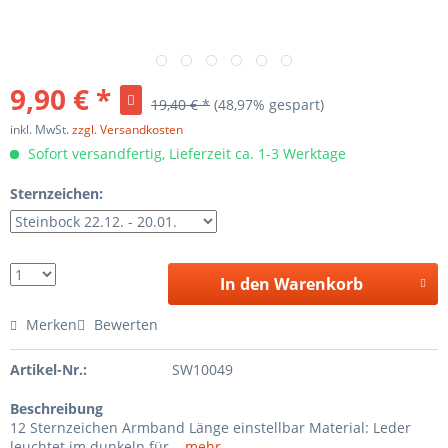
9,90 € *
19,40 € *
(48,97% gespart)
inkl. MwSt.
zzgl. Versandkosten
Sofort versandfertig, Lieferzeit ca. 1-3 Werktage
Sternzeichen:
In den Warenkorb
Merken
Bewerten
Artikel-Nr.:
SW10049
Beschreibung
12 Sternzeichen Armband Länge einstellbar Material: Leder
leuchtet im dunkeln für...
mehr