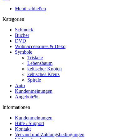
Menü schließen
Kategorien
Schmuck
Bücher
DVD
Wohnaccessoires & Deko
Symbole
Triskele
Lebensbaum
keltischer Knoten
keltisches Kreuz
Spirale
Auto
Kundenmeinungen
Angebote%
Informationen
Kundenmeinungen
Hilfe / Support
Kontakt
Versand und Zahlungsbedingungen