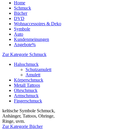
Home
Schmuck
Bücher
DVD
Wohnaccessoires & Deko
Symbole
Auto
Kundenmeinungen
Angebote%
Zur Kategorie Schmuck
Halsschmuck
Schutzamulett
Amulett
Körperschmuck
Metall Tattoos
Ohrschmuck
Armschmuck
Fingerschmuck
keltische Symbole Schmuck,
Anhänger, Tattoos, Ohringe,
Ringe, uvm.
Zur Kategorie Bücher