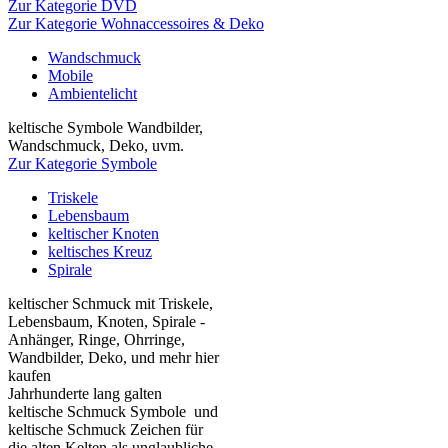
Zur Kategorie DVD
Zur Kategorie Wohnaccessoires & Deko
Wandschmuck
Mobile
Ambientelicht
keltische Symbole Wandbilder,
Wandschmuck, Deko, uvm.
Zur Kategorie Symbole
Triskele
Lebensbaum
keltischer Knoten
keltisches Kreuz
Spirale
keltischer Schmuck mit Triskele,
Lebensbaum, Knoten, Spirale -
Anhänger, Ringe, Ohrringe,
Wandbilder, Deko, und mehr hier
kaufen
Jahrhunderte lang galten
keltische Schmuck Symbole und
keltische Schmuck Zeichen für
die alten Kelten als unglaubliche