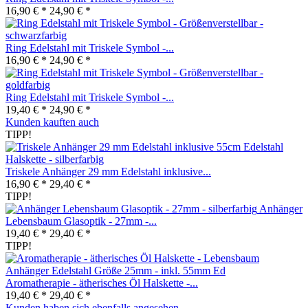
16,90 € *
24,90 € *
Ring Edelstahl mit Triskele Symbol -...
16,90 € *
24,90 € *
Ring Edelstahl mit Triskele Symbol -...
19,40 € *
24,90 € *
Kunden kauften auch
TIPP!
Triskele Anhänger 29 mm Edelstahl inklusive...
16,90 € *
29,40 € *
TIPP!
Anhänger
Lebensbaum Glasoptik - 27mm -...
19,40 € *
29,40 € *
TIPP!
Aromatherapie - ätherisches Öl Halskette -...
19,40 € *
29,40 € *
Kunden haben sich ebenfalls angesehen