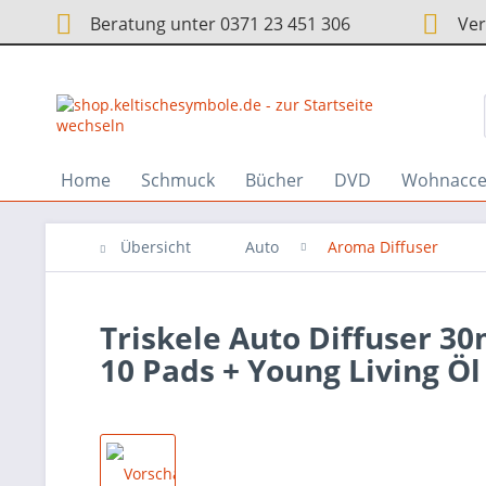
Beratung unter 0371 23 451 306
Vers
Home
Schmuck
Bücher
DVD
Wohnacce
Übersicht
Auto
Aroma Diffuser
Triskele Auto Diffuser 30
10 Pads + Young Living Öl