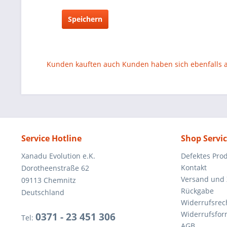
Speichern
Kunden kauften auch
Kunden haben sich ebenfalls
Service Hotline
Shop Servi
Xanadu Evolution e.K.
Defektes Pro
Kontakt
Dorotheenstraße 62
Versand und
09113 Chemnitz
Rückgabe
Deutschland
Widerrufsrec
Widerrufsfor
0371 - 23 451 306
Tel:
AGB