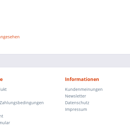
 angesehen
ce
Informationen
dukt
Kundenmeinungen
Newsletter
 Zahlungsbedingungen
Datenschutz
Impressum
ht
mular