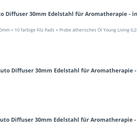
 Diffuser 30mm Edelstahl für Aromatherapie - ink
0mm + 10 farbige Filz Pads + Probe ätherisches Öl Young Living 0,
uto Diffuser 30mm Edelstahl für Aromatherapie - i
to Diffuser 30mm Edelstahl für Aromatherapie - i