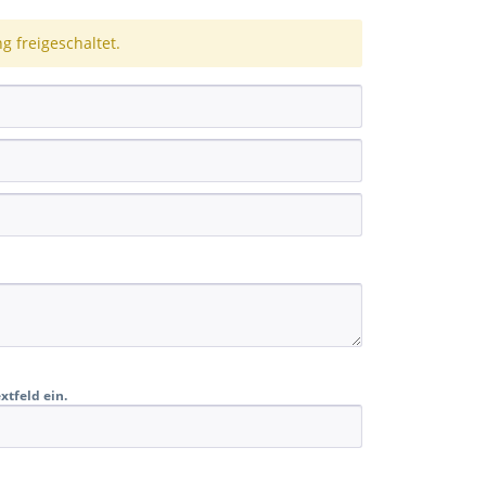
 freigeschaltet.
xtfeld ein.