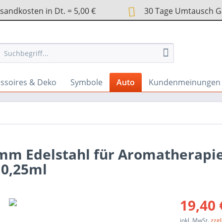
andkosten in Dt. = 5,00 €
30 Tage Umtausch G
ssoires & Deko
Symbole
Auto
Kundenmeinungen
mm Edelstahl für Aromatherapie 
 0,25ml
19,40 
inkl. MwSt.
zzg